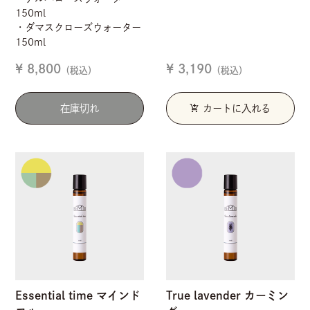
150ml
・ダマスクローズウォーター
150ml
¥ 8,800
¥ 3,190
（税込）
（税込）
add_shopping_cart
在庫切れ
カートに入れる
Essential time マインド
True lavender カーミン