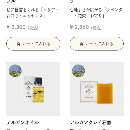
フル
グ
私に自信をくれる「クリア・
心地よさが広がる「ラベンダ
お守り・エッセンス」
ー・花束・お守り」
¥ 3,300
¥ 2,860
（税込）
（税込）
add_shopping_cart
add_shopping_cart
カートに入れる
カートに入れる
アルガンオイル
アルガンクレイ石鹸