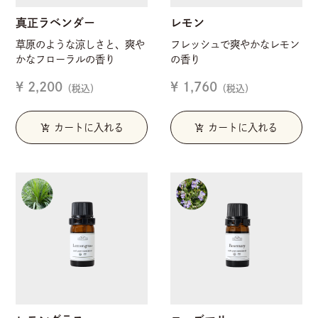
真正ラベンダー
レモン
草原のような涼しさと、爽や
フレッシュで爽やかなレモン
かなフローラルの香り
の香り
¥ 2,200
¥ 1,760
（税込）
（税込）
add_shopping_cart
add_shopping_cart
カートに入れる
カートに入れる