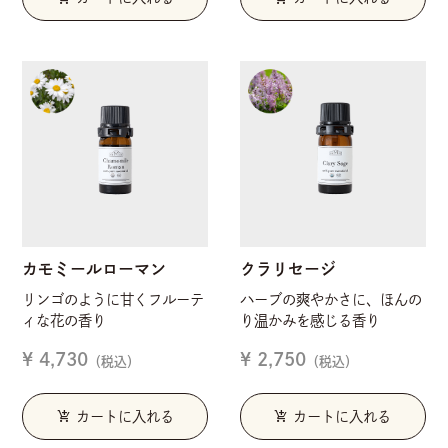
カモミールローマン
クラリセージ
リンゴのように甘くフルーテ
ハーブの爽やかさに、ほんの
ィな花の香り
り温かみを感じる香り
¥ 4,730
¥ 2,750
（税込）
（税込）
add_shopping_cart
add_shopping_cart
カートに入れる
カートに入れる