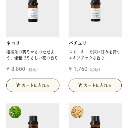
ネロリ
パチュリ
柑橘系の爽やかさのただよ
スモーキーで深い甘みを持つ
う、優雅でやさしい花の香り
エキゾチックな香り
¥ 8,800
¥ 1,760
（税込）
（税込）
add_shopping_cart
add_shopping_cart
カートに入れる
カートに入れる