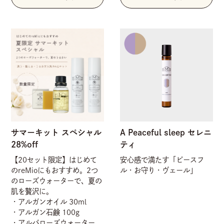
サマーキット スペシャル
A Peaceful sleep セレニ
28%off
ティ
【20セット限定】はじめて
安心感で満たす「ピースフ
のreMioにもおすすめ。2つ
ル・お守り・ヴェール」
のローズウォーターで、夏の
肌を贅沢に。
・アルガンオイル 30ml
・アルガン石鹸 100g
・アルバローズウォーター