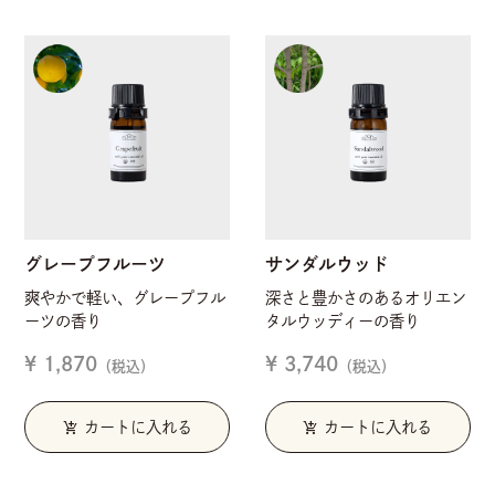
グレープフルーツ
サンダルウッド
爽やかで軽い、グレープフル
深さと豊かさのあるオリエン
ーツの香り
タルウッディーの香り
¥ 1,870
¥ 3,740
（税込）
（税込）
add_shopping_cart
add_shopping_cart
カートに入れる
カートに入れる