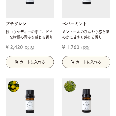
プチグレン
ペパーミント
軽いウッディーの中に、ビタ
メントールのひんやり感とほ
ーな柑橘の青みを感じる香り
のかに甘さも感じる香り
¥ 2,420
¥ 1,760
（税込）
（税込）
add_shopping_cart
add_shopping_cart
カートに入れる
カートに入れる