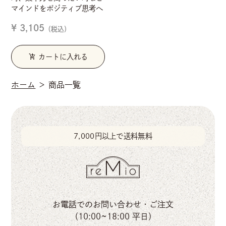
マインドをポジティブ思考へ
¥ 3,105
（税込）
add_shopping_cart
カートに入れる
ホーム
＞ 商品一覧
7,000円以上で送料無料
お電話でのお問い合わせ・ご注文
（10:00~18:00 平日）