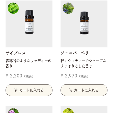
サイプレス
ジュニパーベリー
森林浴のようなウッディーの
軽くウッディーでシャープな
香り
すっきりとした香り
¥ 2,200
¥ 2,970
（税込）
（税込）
add_shopping_cart
add_shopping_cart
カートに入れる
カートに入れる