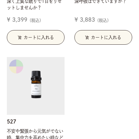
深く上質な眠りで1日をリセ
深呼吸はできていますか？
ットしませんか？
¥ 3,399
¥ 3,883
（税込）
（税込）
add_shopping_cart
add_shopping_cart
カートに入れる
カートに入れる
527
不安や緊張から元気がでない
時、集中力を高めたい時など