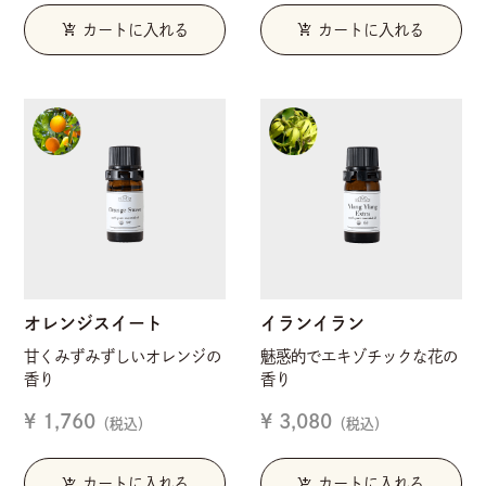
add_shopping_cart
add_shopping_cart
カートに入れる
カートに入れる
オレンジスイート
イランイラン
甘くみずみずしいオレンジの
魅惑的でエキゾチックな花の
香り
香り
¥ 1,760
¥ 3,080
（税込）
（税込）
add_shopping_cart
add_shopping_cart
カートに入れる
カートに入れる