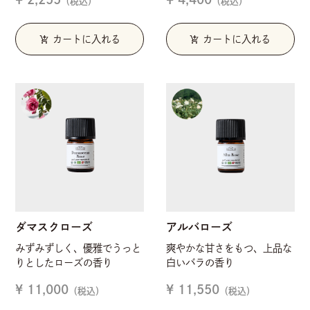
（税込）
（税込）
add_shopping_cart
add_shopping_cart
カートに入れる
カートに入れる
ダマスクローズ
アルバローズ
みずみずしく、優雅でうっと
爽やかな甘さをもつ、上品な
りとしたローズの香り
白いバラの香り
¥ 11,000
¥ 11,550
（税込）
（税込）