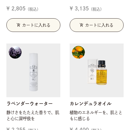
¥ 2,805
¥ 3,135
（税込）
（税込）
add_shopping_cart
add_shopping_cart
カートに入れる
カートに入れる
ラベンダーウォーター
カレンデュラオイル
静けさをたたえた香りで、肌
植物のエネルギーを、肌とと
と心に深呼吸を
もに感じる
¥ 2,255
¥ 4,400