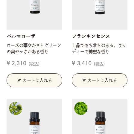
パルマローザ
フランキンセンス
ローズの華やかさとグリーン
上品で落ち着きのある、ウッ
の爽やかさがある香り
ディーで神聖な香り
¥ 2,310
¥ 3,410
（税込）
（税込）
add_shopping_cart
add_shopping_cart
カートに入れる
カートに入れる